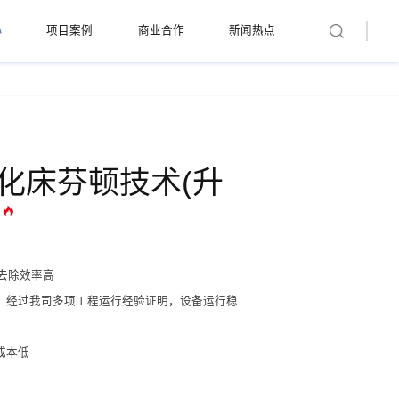
心
项目案例
商业合作
新闻热点
化床芬顿技术(升
)
D去除效率高
熟，经过我司多项工程运行经验证明，设备运行稳
成本低