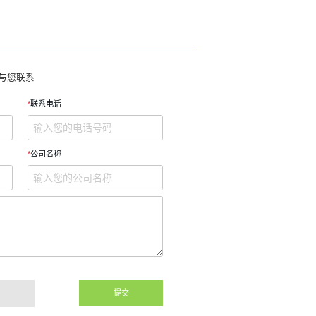
与您联系
*
联系电话
*
公司名称
提交