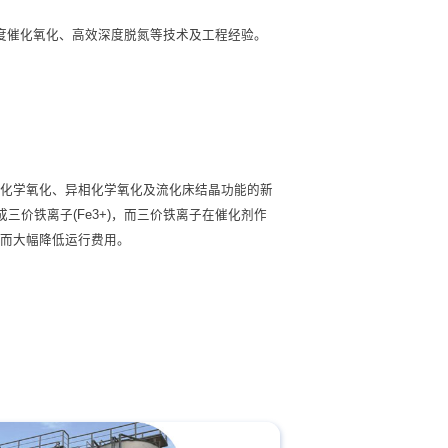
度催化氧化、高效深度脱氮等技术及工程经验。
均相化学氧化、异相化学氧化及流化床结晶功能的新
成三价铁离子(Fe3+)，而三价铁离子在催化剂作
从而大幅降低运行费用。