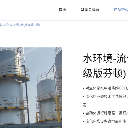
首页
华体会体育
产品中
境-流化床芬顿技术(升级版芬顿)
水环境-流
级版芬顿
▪ 对生化尾水中难降解CO
▪ 流化床芬顿技术工艺成
定
▪ 自动化运行程度高、运行
▪ 流化床塔设备占地面积小