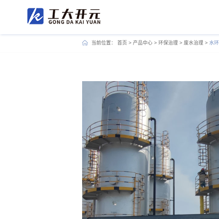
当前位置：
首页
>
产品中心
>
环保治理
>
废水治理
>
水环