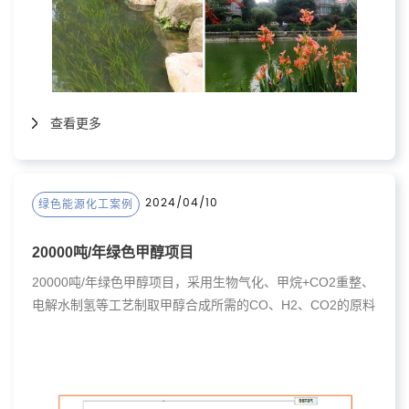
查看更多
2024/04/10
绿色能源化工案例
20000吨/年绿色甲醇项目
20000吨/年绿色甲醇项目，采用生物气化、甲烷+CO2重整、
电解水制氢等工艺制取甲醇合成所需的CO、H2、CO2的原料
气，原料气经过一系列的单元处理后， 采用一氧化碳加氢的
方式合成甲醇，合成的甲醇用于船舶燃料或化学原料。